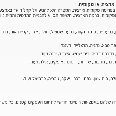
 ארצית או מקומית
בפריסה מקומית וארצית. המטרה היא להגיע אל קהל היעד באמצע
מקומית. ברמה הארצית, חשיפה תסייע להבניית התדמית והמיתוג 
גבעתיים, פתח תקווה, גבעת שמואל, חולון, אזור, קריית אונו, בת ים, ל
פר סבא, נתניה, הרצלייה, רעננה.
, מזכרת בתיה, בית שמש, אשדוד, יבנה ועוד.
 גת, נתיבות, שדרות, דימונה, אופקים, אילת ועוד.
ה, בית שאן, צפת, זכרון יעקב, טבריה, כרמיאל ועוד.
ה שלהם באמצעות ריטיינר חודשי לתחום העסקים קטנים. כל משרד 