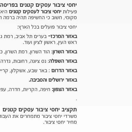
יחסי ציבור עסקים קטנים בפריסה
פעילות
יחסי ציבור לעסקים קטנים
היא 
מקומי, חשוב כי החשיפה תהיה ברמה ה
יחסי ציבור פועלים בכל הארץ:
באזור המרכז-
בערים תל אביב, רמת גן, 
ראש העין, ראשון לציון ועוד.
באזור השרון
: הוד השרון, רמת השרון, כ
באזור השפלה
: נס ציונה, רחובות, גדרה
באזור הדרום
: באר שבע, אשקלון, קריית
באזור ירושלים והסביבה.
באזור הצפון:
חיפה, הקריות, חדרה, עפול
.
תקציב יחסי ציבור עסקים קטנים
משרדי יחסי ציבור מתמחרים את העבוד
מחיר יחסי ציבור
.