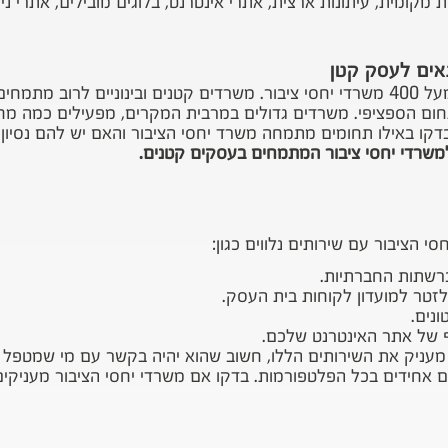
ת מקומית, עיתונות ארצית, אתרי אינטרנט, בלוגים מובילים, אתרי ניש
אים לעסק קטן
בישראל פועלים מעל 400 משרדי יחסי ציבור. משרדים קטנים ובינוניים לר
תחום הספציפי. משרדים גדולים במרבית המקרים, מפעילים כמה 
בדקו באילו תחומים מתמחה משרד יחסי הציבור והאם יש להם נסיו
למשרדי יחסי ציבור המתמחים בעסקים קטנים.
 הציבור עם שירותים נלווים כגון:
רשתות החברתיות.
לזטר למועדון לקוחות בית העסק.
נים.
ף של אתר האינטרנט שלכם.
מעניק את השירותים הללו, חשוב שהוא יהיה בקשר עם מי שמטפל 
ם אחידים בכל הפלטפורמות. בדקו אם משרדי יחסי הציבור מעניקי