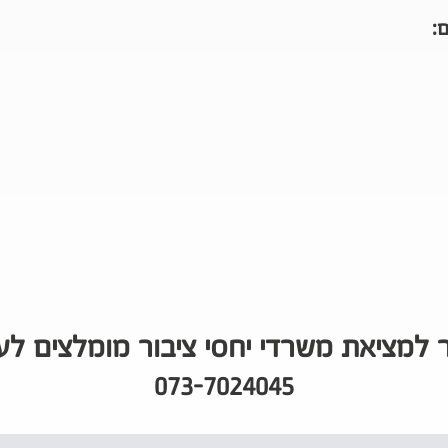
:
ר למציאת משרדי יחסי ציבור מומלצים לע
073-7024045