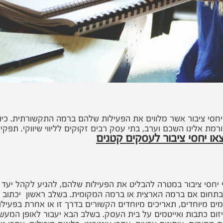
חסי ציבור אשר מלווים את הפעילות שלהם ברמה התקשורתית. כיום
רמת אלינו השכם וערב, בתי עסק רבים זקוקים לליווי שיווקי. תפק
או יחסי ציבור לעסקים קטנים
 יחסי ציבור במטרה להבליט את הפעילות שלהם, להגיע לקהל יעד
בתחום אם ברמה הארצית או ברמה המקומית. בשלב ראשון יכתוב מ
, ימים מיוחדים, תאריכים מיוחדים הקשורים בדרך זו או אחרת בפעי
יזום כתבות ואייטמים על בית העסק. בשלב הבא יעבור לאופן המעש